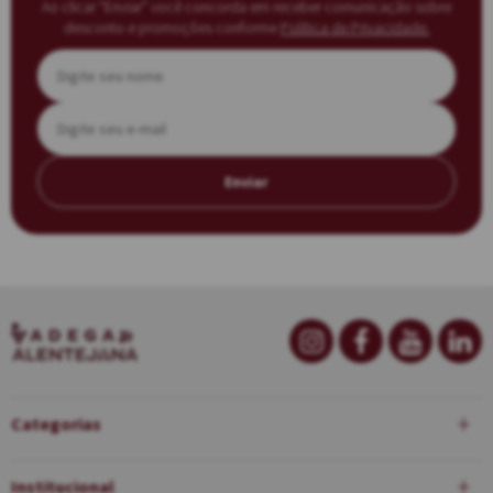
Ao clicar “Enviar” você concorda em receber comunicação sobre
desconto e promoções conforme
Política de Privacidade.
Enviar
Categorias
Institucional