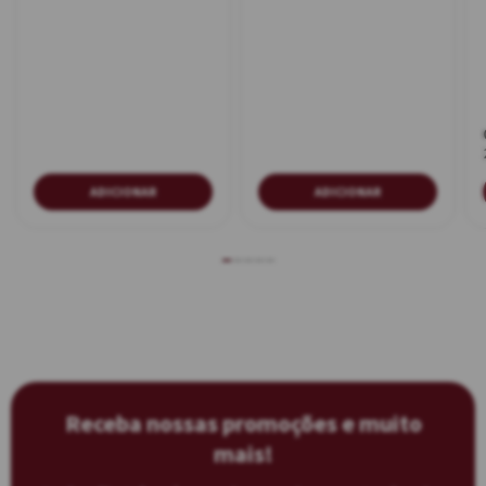
ADICIONAR
ADICIONAR
Receba nossas promoções e muito
mais!